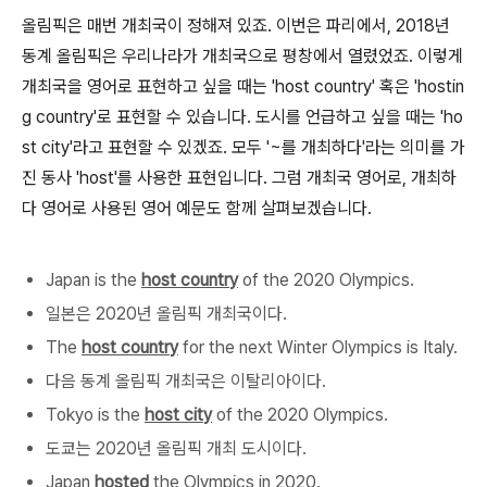
올림픽은 매번 개최국이 정해져 있죠. 이번은 파리에서, 2018년
동계 올림픽은 우리나라가 개최국으로 평창에서 열렸었죠. 이렇게
개최국을 영어로 표현하고 싶을 때는 'host country' 혹은 'hostin
g country'로 표현할 수 있습니다. 도시를 언급하고 싶을 때는 'ho
st city'라고 표현할 수 있겠죠. 모두 '~를 개최하다'라는 의미를 가
진 동사 'host'를 사용한 표현입니다. 그럼 개최국 영어로, 개최하
다 영어로 사용된 영어 예문도 함께 살펴보겠습니다.
Japan is the
host country
of the 2020 Olympics.
일본은 2020년 올림픽 개최국이다.
The
host country
for the next Winter Olympics is Italy.
다음 동계 올림픽 개최국은 이탈리아이다.
Tokyo is the
host city
of the 2020 Olympics.
도쿄는 2020년 올림픽 개최 도시이다.
Japan
hosted
the Olympics in 2020.