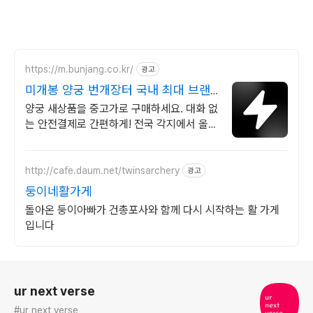
https://m.bunjang.co.kr/
광고
미개봉 양궁 번개장터 국내 최대 브랜
드 중고거래
양궁 새상품을 중고가로 구매하세요. 대화 없
는 안전결제로 간편하게! 전국 각지에서 올라
오는 전국구 최다 상품 매일 10만 개 이상의
신규 상품 업로드
http://cafe.daum.net/twinsarchery
광고
둥이네활가게
돌아온 둥이아빠가 건총포사와 함께 다시 시작하는 활 가게
입니다
로그 정보
ur next verse
#ur next verse