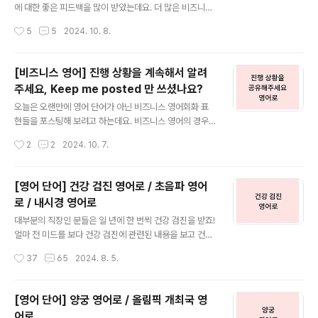
플릭스를 통해 공개되었으며, 재정적 어려움을 겪고 있는
에 대한 좋은 피드백을 많이 받았는데요. 더 많은 비즈니스
456명의 참가자들이 456억 원의 상금을 놓고 전통 어린
영어 표현들을 계속해서 알려드리면 좋겠다는 생각이 들어
작성시간
5
5
2024. 10. 8.
이 게임을 플레이하는 심플한 스토리지만, 게임에서 패배
오늘도 비즈니스 영어 관련 표현을 준비해 보았습니다. 오
하면 목숨을 잃게 된다는 반전이 있..
늘도 지난번 포스팅과 비슷하게 회사에서 정말 많이 쓰이
는 표현들 다섯 가지로 구성해 보았으니 예문과 함께 익혀
[비즈니스 영어] 진행 상황을 계속해서 알려
두시고 많이 많이 사용하세요! 어제 포스팅을 못 보신 분들
주세요, Keep me posted 만 쓰셨나요?
은 어제 포스팅은 정말 가장 많이 쓰이는 비즈니스 영어 표
글 내용
현들로만 구성되어 있으니 꼭 먼저 보신 후에 이번 포스팅
오늘은 오랜만에 영어 단어가 아닌 비즈니스 영어회화 표
을 보시기를 추천드립니다! >> [비즈니스 영어] 진행 상황
현들을 포스팅해 보려고 하는데요. 비즈니스 영어의 경우
을 공유해 주세요 영어로 [비즈니스 영어] 진행 상황을 계
영어를 쓰는 회사에서 업무 시에 사용하는 영어로 따로 공
작성시간
2
2
2024. 10. 7.
속해서 알려주세요, Keep me posted 만 쓰셨나요?오
부가 필요할 만큼 새로운 표현들이 많아 영어를 잘하시는
늘은 오랜만에 영어 단어가 아..
분들도 종종 따로 공부를 하시곤 하죠. 그래서 비즈니스 영
어에서 자주 쓰이는 표현들, 앞으로 자주 포스팅으로 다뤄
[영어 단어] 건강 검진 영어로 / 초음파 영어
보겠습니다. 오늘은 비즈니스 영어에서 가장 많이 사용되
로 / 내시경 영어로
는 표현 TOP5를 뽑아봤습니다. 제목에도 쓰인 진행 상황
글 내용
을 계속해서 알려주세요 라는 표현, 흔히 Keep me post
대부분의 직장인 분들은 일 년에 한 번씩 건강 검진을 받죠!
ed라는 표현을 많이 쓰시고 또 떠올리셨을 텐데요. 직장에
얼마 전 미드를 보다 건강 검진에 관련된 내용을 보고 건강
서 Keep me posted 보다 더 많이 사용되는 표현이 있
검진과 관련된 영어 표현들도 한 번 정리하면 좋겠다는 생
작성시간
37
65
2024. 8. 5.
는데요! 무엇인지 아래 표현들에서 찾아보시고 직장에서
각이 들었는데요. 오늘은 건강 검진 영어로 어떻게 표현하
유용하게 사용하시기 바랍니다. ..
는지, 초음파, 내시경과 같은 검진 항목들도 어떻게 영어로
쓰는지 예문과 함께 살펴보겠습니다! 1. 건강 검진 영어
[영어 단어] 양궁 영어로 / 올림픽 개최국 영
로 건강 검진은 영어로 'medical checkup', 'health ch
어로