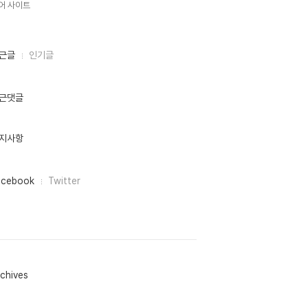
어 사이트,
근글
인기글
근댓글
지사항
acebook
Twitter
chives