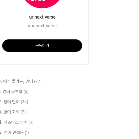
ur next verse
#ur next verse
구독하기
두에게 들리는, 영어
(77)
1. 영어 공부법
(5)
2. 영어 단어
(34)
3. 영어 회화
(7)
4. 비즈니스 영어
(3)
5. 영어 연설문
(1)